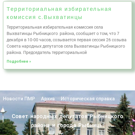
Территориальная избирательная
комиссия с.Выхватинцы
Территориальная избирательная комиссия села
Выхватинцы Рыбницкого района, сообщает о том, что 7
декабря в 10-00 часов, созывается первая сессия 26 созыва
Совета народных депутатов села Выхватинцы Рыбницкого
района. Председатель территориальной
Подробнее »
Новости ПМР
Архив
Историческая справка
Совет народных депутатов Рыбницкого
района и города Рыбницы