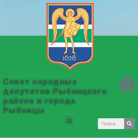
Совет народных
депутатов Рыбницкого
района и города
Рыбницы