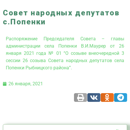
Совет народных депутатов
с.Попенки
Распоряжение Председателя Совета – главы
администрации села Попенки В.И.Маурер от 26
января 2021 года № 01 “О созыве внеочередной 3
сессии 26 созыва Совета народных депутатов села
Попенки Рыбницкого района”.
26 января, 2021