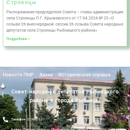
Строенцы
Распоряжение председателя Совета – главы администрации
села Строенцы П.Г. Крыжевского от 17.04.2024 № 25 «О
созыве 26 внеочередной сессии 26 созыва Совета народных
депутатов села Строенцы Рыбницкого района»
Подробнее »
Новости ПМР
Архив
Историческая справка
Совет народных депутатов Рыбницкого
района и города Рыбницы
Телефон:
0 (555) 3-17-77
Адрес:
Приднестровская Молдавская Республика, г. Рыбница, проспект