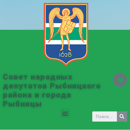
Совет народных
депутатов Рыбницкого
района и города
Рыбницы