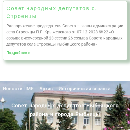
Совет народных депутатов с.
Строенцы
Распоряжение председателя Совета – главы администрации
села Строенцы П.Г. Крыжевского от 07.12.2023 № 22 «О
созыве внеочередной 23 сессии 26 созыва Совета народных
депутатов села Строенцы Рыбницкого района»
Подробнее »
Новости ПМР
Архив
Историческая справка
Совет народных депутатов Рыбницкого
района и города Рыбницы