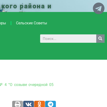
кого района и
оры
Сельские Советы
 № 4 “О созыве очередной 05