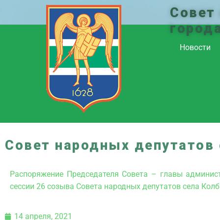
Совет
город
Новости
Совет народных депутатов 
Распоряжение Председателя Совета – главы админист
сессии 26 созыва Совета народных депутатов села Колб
14 апреля, 2021