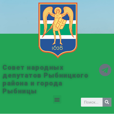
Совет народных
депутатов Рыбницкого
района и города
Рыбницы