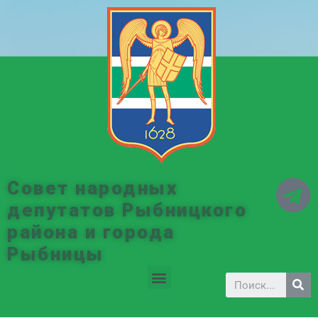
Совет народных
депутатов Рыбницкого
района и города
Рыбницы