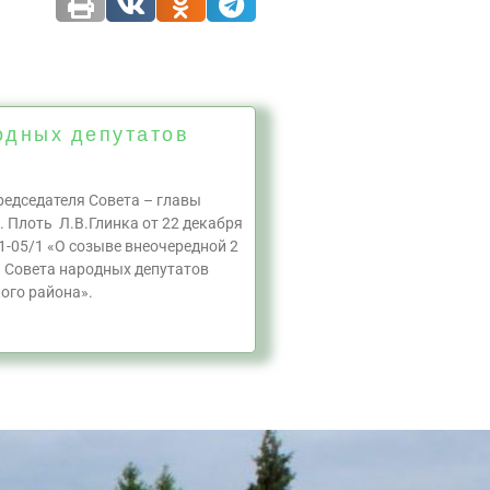
одных депутатов
едседателя Совета – главы
. Плоть Л.В.Глинка от 22 декабря
1-05/1 «О созыве внеочередной 2
а Совета народных депутатов
ого района».