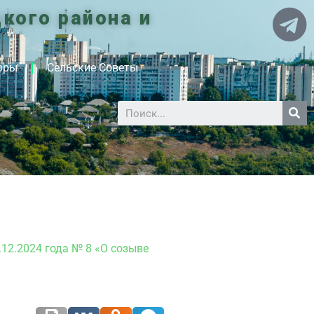
кого района и
оры
Сельские Советы
12.2024 года № 8 «О созыве