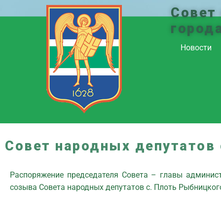
Совет
город
Новости
Совет народных депутатов 
Распоряжение председателя Совета – главы администр
созыва Совета народных депутатов с. Плоть Рыбницког