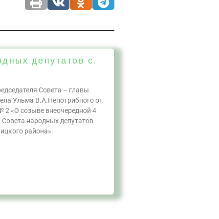
одных депутатов с.
едседателя Совета – главы
ела Ульма В.А.Непотрибного от
№ 2 «О созыве внеочередной 4
а Совета народных депутатов
ицкого района».