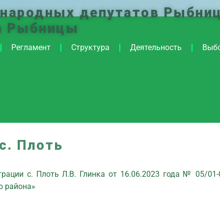
 народных депутатов Рыбниц
а Рыбницы
Регламент
Структура
Деятельность
Выб
с. Плоть
ации с. Плоть Л.В. Глинка от 16.06.2023 года № 05/01-
о района»