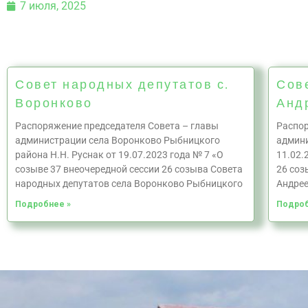
7 июля, 2025
Совет народных депутатов с.
Сов
Воронково
Анд
Распоряжение председателя Совета – главы
Распор
администрации села Воронково Рыбницкого
админи
района Н.Н. Руснак от 19.07.2023 года № 7 «О
11.02.
созыве 37 внеочередной сессии 26 созыва Совета
26 соз
народных депутатов села Воронково Рыбницкого
Андрее
Подробнее »
Подроб