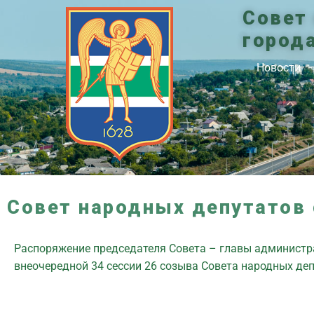
Совет
город
Новости
Совет народных депутатов 
Распоряжение председателя Совета – главы администра
внеочередной 34 сессии 26 созыва Совета народных де