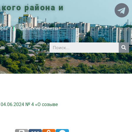
кого района и
оры
Сельские Советы
04.06.2024 № 4 «О созыве