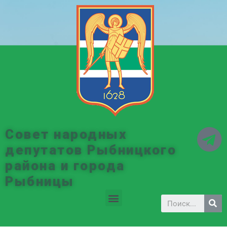
Совет народных
депутатов Рыбницкого
района и города
Рыбницы