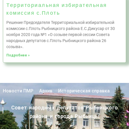
Территориальная избирательная
комиссия с.Плоть
Решение Председателя Территориальной избирательной
комиссии с.Плоть Рыбницкого района Е.С.Дикусар от 30
ноября 2020 года №1 «О созыве первой сессии Совета
народных депутатов с.Плоть Рыбницкого района 26
созыва».
Подробнее »
Новости ПМР
Архив
Историческая справка
Совет народных депутатов Рыбницкого
района и города Рыбницы