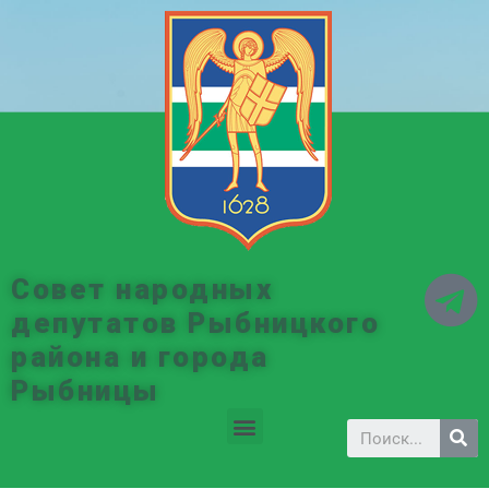
Совет народных
депутатов Рыбницкого
района и города
Рыбницы