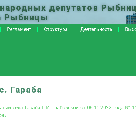
 народных депутатов Рыбниц
а Рыбницы
Регламент
Структура
Деятельность
Выб
с. Гараба
ции села Гараба Е.И. Грабовской от 08.11.2022 года № 1
ба»