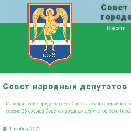
Совет
город
Новости
Совет народных депутатов 
Распоряжение председателя Совета –главы администра
сессии 26 созыва Совета народных депутатов села Гара
9 ноября, 2022