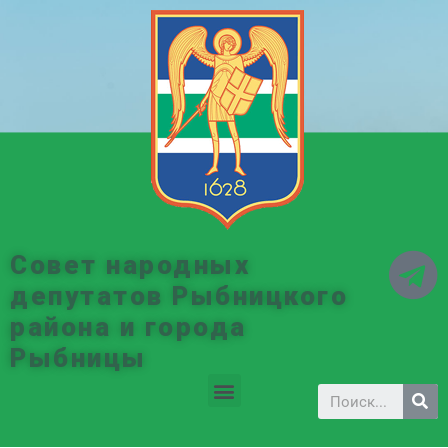
Совет народных
депутатов Рыбницкого
района и города
Рыбницы