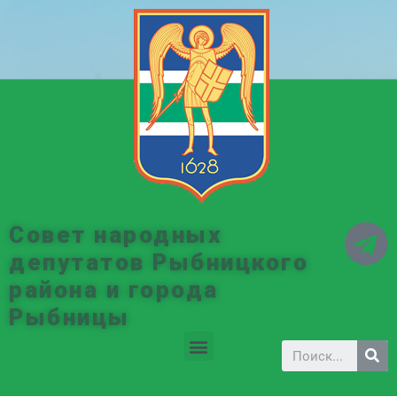
Совет народных
депутатов Рыбницкого
района и города
Рыбницы