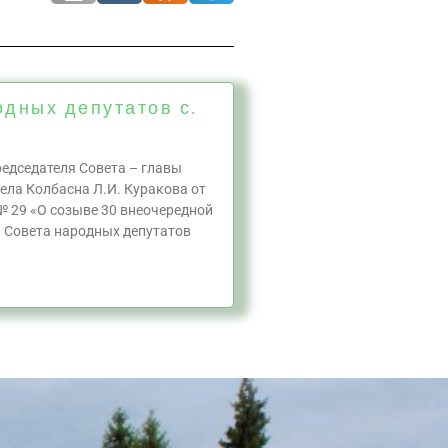
одных депутатов с.
едседателя Совета – главы
ела Колбасна Л.И. Куракова от
№ 29 «О созыве 30 внеочередной
а Совета народных депутатов