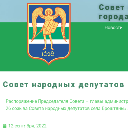
Совет
город
Новости
Совет народных депутатов
Распоряжение Председателя Совета – главы администра
26 созыва Совета народных депутатов села Броштяны».
12 сентября, 2022