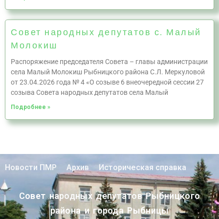
Совет народных депутатов с. Малый
Молокиш
Распоряжение председателя Совета – главы администрации
села Малый Молокиш Рыбницкого района С.Л. Меркуловой
от 23.04.2026 года № 4 «О созыве 6 внеочередной сессии 27
созыва Совета народных депутатов села Малый
Подробнее »
Новости ПМР
Архив
Историческая справка
Совет народных депутатов Рыбницкого
района и города Рыбницы