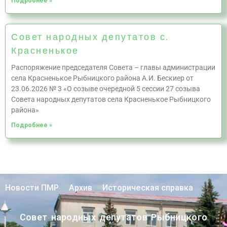
Подробнее »
Совет народных депутатов с.
Красненькое
Распоряжение председателя Совета – главы администрации
села Красненькое Рыбницкого района А.И. Бескиер от
23.06.2026 № 3 «О созыве очередной 5 сессии 27 созыва
Совета народных депутатов села Красненькое Рыбницкого
района»
Подробнее »
Новости ПМР
Архив
Историческая справка
Совет народных депутатов Рыбницкого