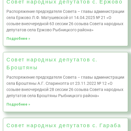
Совет народных депутатов с. Ержово
Распоряжение председателя Совета – главы администрации
села Ержово Л.Ф. Матушевской от 14.04.2025 № 21 «О
созыве внеочередной 63 сессии 26 созыва Совета народных
депутатов села Ержово Рыбницкого района»
Подробнее »
Совет народных депутатов с.
Броштяны
Распоряжение председателя Совета – главы администрации
села Броштяны А.Г. Спаринопта от 23.11.2022 № 12 «О
созыве внеочередной 28 сессии 26 созыва Совета народных
депутатов села Броштяны Рыбницкого района»
Подробнее »
Совет народных депутатов с. Гараба