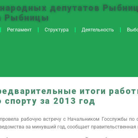
 народных депутатов Рыбниц
а Рыбницы
Регламент
Структура
Деятельность
Выб
редварительные итоги рабо
 спорту за 2013 год
провела рабочую встречу с Начальником Госслужбы по 
ведомства за минувший год, сообщает правительственная 