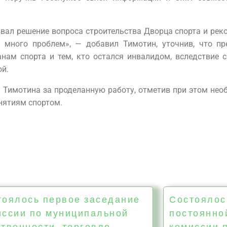
вал решение вопроса строительства Дворца спорта и рек
много проблем», — добавил Тимотин, уточнив, что пр
нам спорта и тем, кто остался инвалидом, вследствие 
ой.
 Тимотина за проделанную работу, отметив при этом нео
нятиям спортом.
тоялось первое заседание
Состоялос
иссии по муниципальной
постоянно
твенности, торговле,
комиссии 