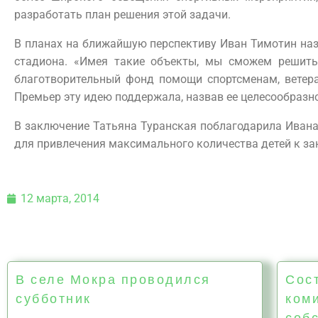
разработать план решения этой задачи.
В планах на ближайшую перспективу Иван Тимотин наз
стадиона. «Имея такие объекты, мы сможем решить 
благотворительный фонд помощи спортсменам, ветера
Премьер эту идею поддержала, назвав ее целесообразн
В заключение Татьяна Туранская поблагодарила Ивана
для привлечения максимального количества детей к за
12 марта, 2014
В селе Мокра проводился
Сос
субботник
ком
собс