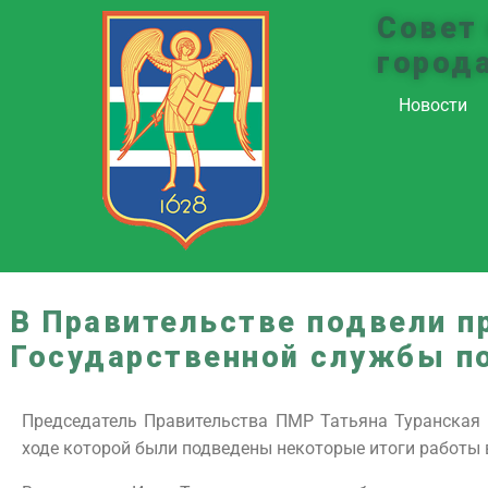
Совет
город
Новости
В Правительстве подвели п
Государственной службы по
Председатель Правительства ПМР Татьяна Туранская 
ходе которой были подведены некоторые итоги работы 