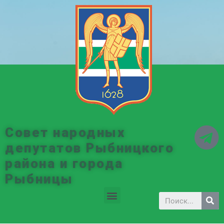
Совет народных
депутатов Рыбницкого
района и города
Рыбницы