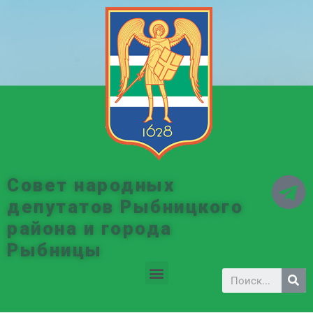
Совет народных
депутатов Рыбницкого
района и города
Рыбницы