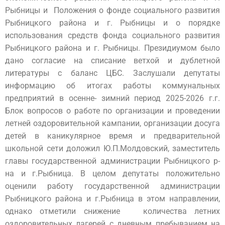
Рыбницы и Положения о фонде социального развития
Рыбницкого района и г. Рыбницы и о порядке
использования средств фонда социального развития
Рыбницкого района и г. Рыбницы. Президиумом было
дано согласие на списание ветхой и дублетной
литературы с баланс ЦБС. Заслушали депутаты
информацию об итогах работы коммунальных
предприятий в осенне- зимний период 2025-2026 г.г.
Блок вопросов о работе по организации и проведении
летней оздоровительной кампании, организации досуга
детей в каникулярное время и предварительной
школьной сети доложил Ю.П.Молдовский, заместитель
главы государственной администрации Рыбницкого р-
на и г.Рыбница. В целом депутаты положительно
оценили работу государственной администрации
Рыбницкого района и г.Рыбница в этом направлении,
однако отметили снижение количества летних
оздоровительных лагерей с дневным пребыванием на