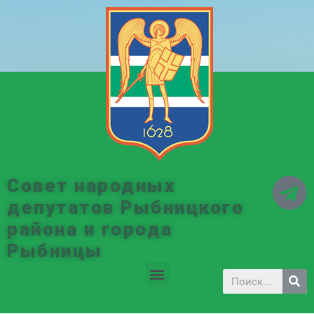
Совет народных
депутатов Рыбницкого
района и города
Рыбницы