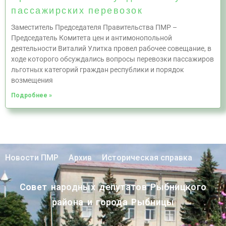
пассажирских перевозок
Заместитель Председателя Правительства ПМР –
Председатель Комитета цен и антимонопольной
деятельности Виталий Улитка провел рабочее совещание, в
ходе которого обсуждались вопросы перевозки пассажиров
льготных категорий граждан республики и порядок
возмещения
Подробнее »
Новости ПМР
Архив
Историческая справка
Совет народных депутатов Рыбницкого
района и города Рыбницы