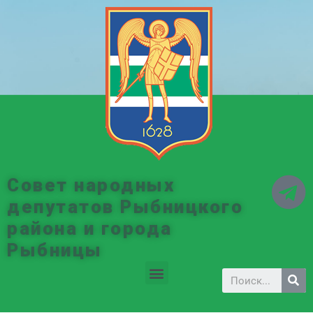
Совет народных
депутатов Рыбницкого
района и города
Рыбницы