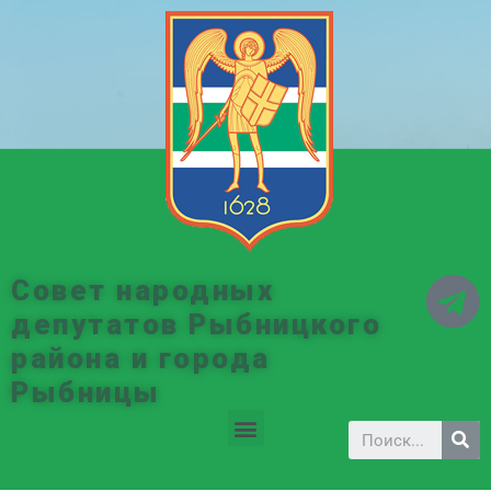
Совет народных
депутатов Рыбницкого
района и города
Рыбницы