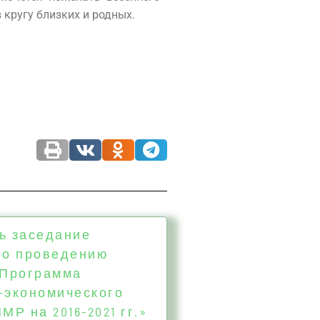
 кругу близких и родных.
ь заседание
по проведению
«Программа
-экономического
МР на 2016-2021 гг.»