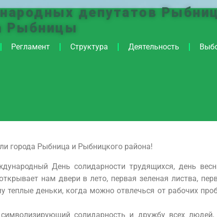
 народных депутатов Рыбниц
а Рыбницы
Регламент
Структура
Деятельность
Выб
ли города Рыбница и Рыбницкого района!
дународный День солидарности трудящихся, день весн
открывает нам двери в лето, первая зеленая листва, пер
у теплые деньки, когда можно отвлечься от рабочих про
, символизирующий солидарность и дружбу всех людей, 