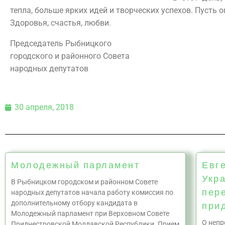
тепла, больше ярких идей и творческих успехов. Пусть о
Здоровья, счастья, любви.
Председатель Рыбницкого
городского и районного Совета
народных депутатов В
30 апреля, 2018
Молодежный парламент
Евг
Укр
В Рыбницком городском и районном Совете
пер
народных депутатов начала работу комиссия по
дополнительному отбору кандидата в
при
Молодежный парламент при Верховном Совете
О непр
Приднестровской Молдавской Республики. Прием