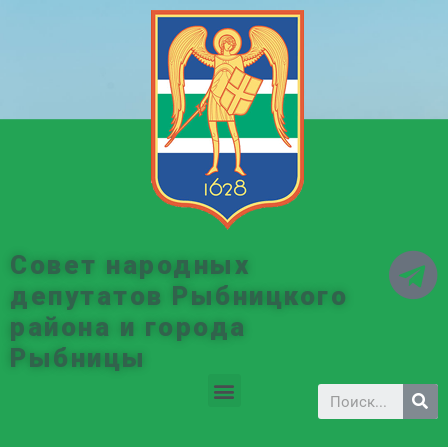
Совет народных
депутатов Рыбницкого
района и города
Рыбницы