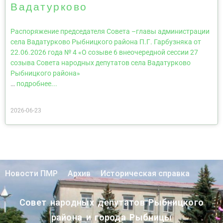
Вадатурково
Распоряжение председателя Совета –главы администрации
села Вадатурково Рыбницкого района П.Г. Гарбузняка от
22.06.2026 года № 4 «О созыве 6 внеочередной сессии 27
созыва Совета народных депутатов села Вадатурково
Рыбницкого района»
…
подробнее...
2026-06-23
Новости ПМР
Архив
Историческая справка
Совет народных депутатов Рыбницкого
района и города Рыбницы