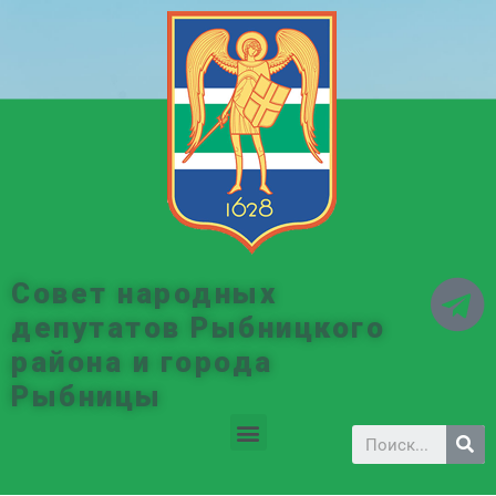
Совет народных
депутатов Рыбницкого
района и города
Рыбницы