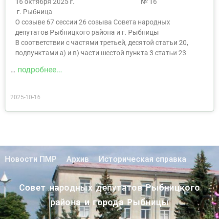
16 октября 2025 г. № 16
г. Рыбница
О созыве 67 сессии 26 созыва Совета народных
депутатов Рыбницкого района и г. Рыбницы
В соответствии с частями третьей, десятой статьи 20,
подпунктами а) и в) части шестой пункта 3 статьи 23
…
подробнее...
2025-10-16
Новости ПМР
Архив
Историческая справка
Совет народных депутатов Рыбницкого
района и города Рыбницы