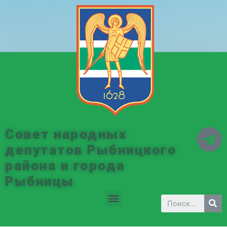
Совет народных
депутатов Рыбницкого
района и города
Рыбницы