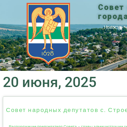
Совет
город
Новости
20 июня, 2025
Совет народных депутатов с. Стро
Распоряжение председателя Совета – главы администрации се