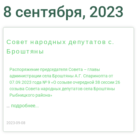
8 сентября, 2023
Совет народных депутатов с.
Броштяны
Распоряжение председателя Совета – главы
администрации села Броштяны А.Г. Спаринопта от
07.09.2023 года № 9 «О созыве очередной 38 сессии 26
созыва Совета народных депутатов села Броштяны
Рыбницкого района»
…
подробнее...
2023-09-08