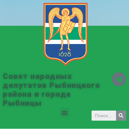
Совет народных
депутатов Рыбницкого
района и города
Рыбницы