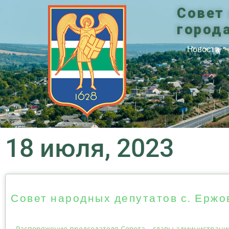
Совет
город
Новости
18 июля, 2023
Совет народных депутатов с. Ержо
Распоряжение председателя Совета – главы администрации 