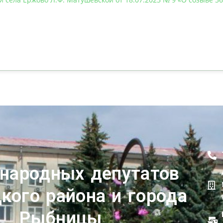
 народных депутатов
кого района и города
Рыбницы