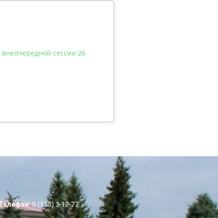
5 внеочередной сессии 26
Телефон:
0 (555) 3-17-77