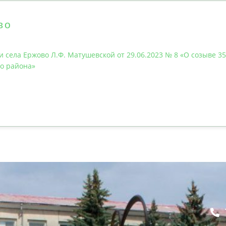
во
 села Ержово Л.Ф. Матушевской от 29.06.2023 № 8 «О созыве 3
го района»