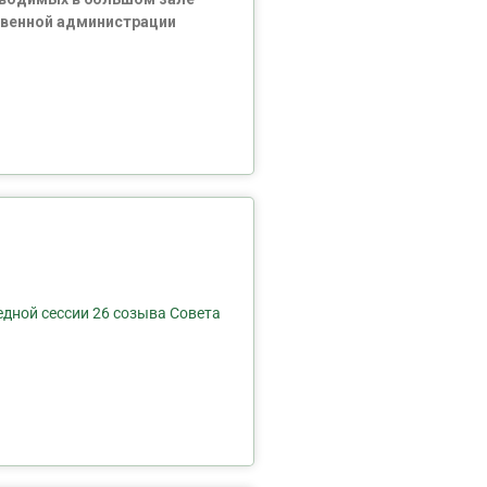
ственной администрации
едной сессии 26 созыва Совета