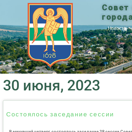
Совет
город
Новости
30 июня, 2023
Состоялось заседание сессии
В минувший четверг состоялось заседание 38 сессии Сов