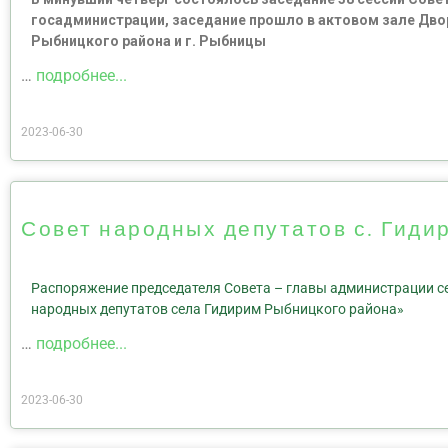
госадминистрации, заседание прошло в актовом зале Двор
Рыбницкого района и г. Рыбницы
…
подробнее...
2023-06-30
Совет народных депутатов с. Гиди
Распоряжение председателя Совета – главы администрации сел
народных депутатов села Гидирим Рыбницкого района»
…
подробнее...
2023-06-30