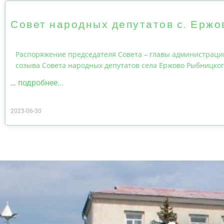
Совет народных депутатов с. Ержо
Распоряжение председателя Совета – главы администрации
созыва Совета народных депутатов села Ержово Рыбницко
…
подробнее...
2023-06-30