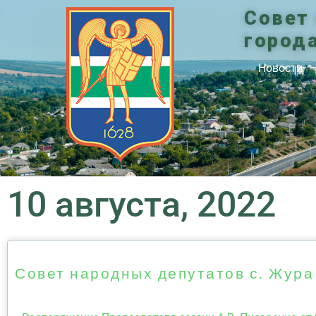
Совет
город
Новости
10 августа, 2022
Совет народных депутатов с. Жура