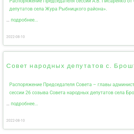
Распоряжение Председателя сессии А.В. Писаренко от 
депутатов села Жура Рыбницкого района».
…
подробнее...
2022-08-10
Совет народных депутатов с. Бро
Распоряжение Председателя Совета – главы администр
сессии 26 созыва Совета народных депутатов села Бр
…
подробнее...
2022-08-10