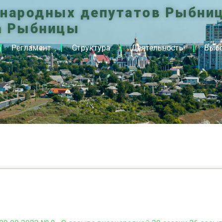
 народных депутатов Рыбниц
а Рыбницы
Регламент
Структура
Деятельность
Выб