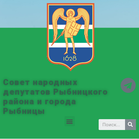
Совет народных
депутатов Рыбницкого
района и города
Рыбницы