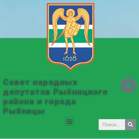
Совет народных
депутатов Рыбницкого
района и города
Рыбницы